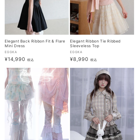
Elegant Back Ribbon Fit & Flare
Elegant Ribbon Tie Ribbed
Mini Dress
Sleeveless Top
販
販
EGGKA
EGGKA
通
¥14,990
通
¥8,990
売
売
税込
税込
元:
常
元:
常
価
価
格
格