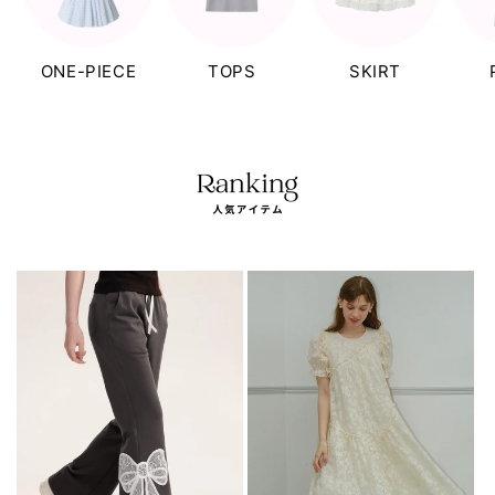
ONE-PIECE
TOPS
SKIRT
⠀ ⠀ ⠀