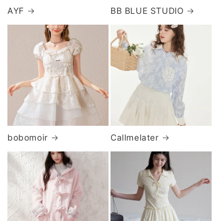
AYF
BB BLUE STUDIO
bobomoir
Callmelater