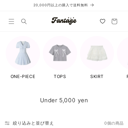
コンテ
20,000円以上の購入で送料無料
ンツに
進む
カ
ー
ト
ONE-PIECE
TOPS
SKIRT
Under 5,000 yen
絞り込みと並び替え
0個の商品